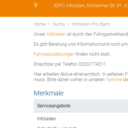
ADFC Infoladen, Mülheimer Str. 91, 
Home
Suche
Infoladen Pro Bahn
Unser
Infoladen
ist durch den Fahrgastverban
Es gibt Beratung und Informationrund rund um
Fahrradcodierungen
finden nicht statt.
Erreichbar per Telefon 0203/774211
Hier arbeiten Aktive ehrenamtlich. In seltenen 
muss. Bitte daher vorher in unseren
Termine
di
Merkmale
Serviceangebote
Infoladen