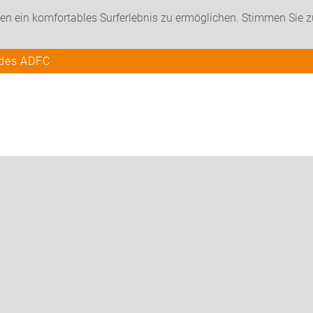
en ein komfortables Surferlebnis zu ermöglichen. Stimmen Sie 
 des ADFC