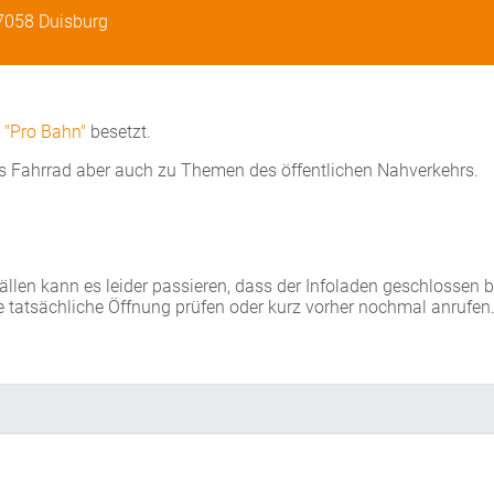
47058 Duisburg
d
"Pro Bahn"
besetzt.
s Fahrrad aber auch zu Themen des öffentlichen Nahverkehrs.
Fällen kann es leider passieren, dass der Infoladen geschlossen 
e tatsächliche Öffnung prüfen oder kurz vorher nochmal anrufen