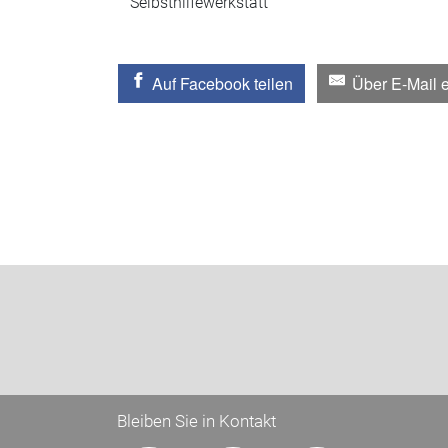
Selbsthilfewerkstatt
Auf Facebook teilen
Über E-Mail 
Bleiben Sie in Kontakt