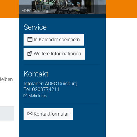
ADFC Duisburg
Service
In Kalender speichern
Weitere Informationen
Kontakt
bleiben
Infoladen
ADFC Duisburg
.
Tel:
0203774211
Mehr Infos
Kontaktformular