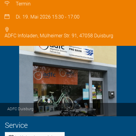
Termin
Di. 19. Mai 2026
15:30
-
17:00
ADFC Infoladen, Mülheimer Str. 91, 47058 Duisburg
ADFC Duisburg
Service