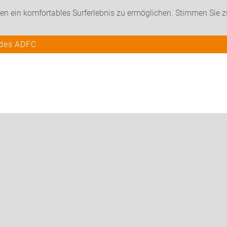
en ein komfortables Surferlebnis zu ermöglichen. Stimmen Sie 
 des ADFC