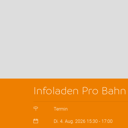
Infoladen Pro Bahn
Termin
Di. 4. Aug. 2026
15:30
-
17:00