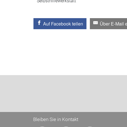
Selbsthilfewerkstatt
Auf Facebook teilen
Über E-Mail 
Bleiben Sie in Kontakt