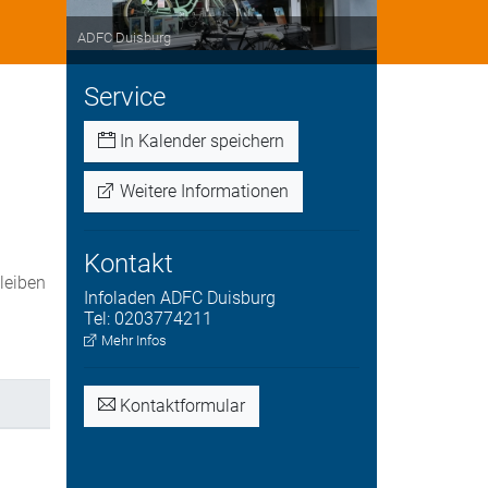
ADFC Duisburg
Service
In Kalender speichern
Weitere Informationen
Kontakt
bleiben
Infoladen
ADFC Duisburg
.
Tel:
0203774211
Mehr Infos
Kontaktformular