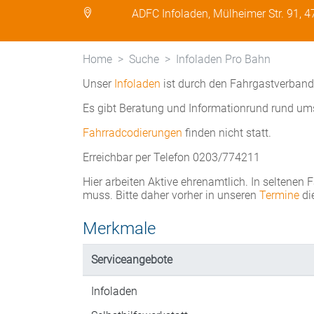
ADFC Infoladen, Mülheimer Str. 91, 
Home
Suche
Infoladen Pro Bahn
Unser
Infoladen
ist durch den Fahrgastverban
Es gibt Beratung und Informationrund rund um
Fahrradcodierungen
finden nicht statt.
Erreichbar per Telefon 0203/774211
Hier arbeiten Aktive ehrenamtlich. In seltenen 
muss. Bitte daher vorher in unseren
Termine
di
Merkmale
Serviceangebote
Infoladen