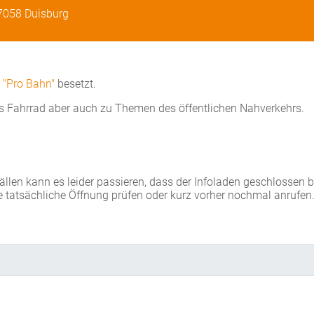
47058 Duisburg
d
"Pro Bahn"
besetzt.
s Fahrrad aber auch zu Themen des öffentlichen Nahverkehrs.
Fällen kann es leider passieren, dass der Infoladen geschlossen 
e tatsächliche Öffnung prüfen oder kurz vorher nochmal anrufen