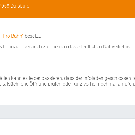
47058 Duisburg
d
"Pro Bahn"
besetzt.
s Fahrrad aber auch zu Themen des öffentlichen Nahverkehrs.
Fällen kann es leider passieren, dass der Infoladen geschlossen 
e tatsächliche Öffnung prüfen oder kurz vorher nochmal anrufen