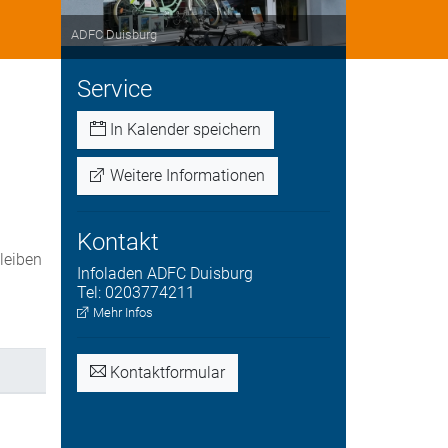
ADFC Duisburg
Service
In Kalender speichern
Weitere Informationen
Kontakt
bleiben
Infoladen
ADFC Duisburg
.
Tel:
0203774211
Mehr Infos
Kontaktformular