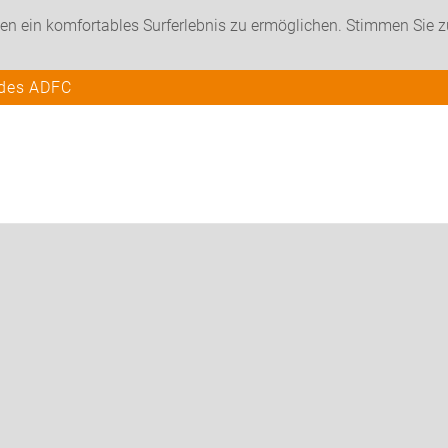
en ein komfortables Surferlebnis zu ermöglichen. Stimmen Sie 
 des ADFC