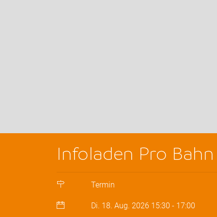
Infoladen Pro Bahn
Termin
Di. 18. Aug. 2026
15:30
-
17:00