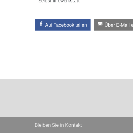
Selbsthilfewerkstatt
Auf Facebook teilen
Über E-Mail 
Bleiben Sie in Kontakt