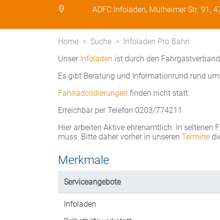
ADFC Infoladen, Mülheimer Str. 91, 
Home
Suche
Infoladen Pro Bahn
Unser
Infoladen
ist durch den Fahrgastverban
Es gibt Beratung und Informationrund rund um
Fahrradcodierungen
finden nicht statt.
Erreichbar per Telefon 0203/774211
Hier arbeiten Aktive ehrenamtlich. In seltenen 
muss. Bitte daher vorher in unseren
Termine
di
Merkmale
Serviceangebote
Infoladen