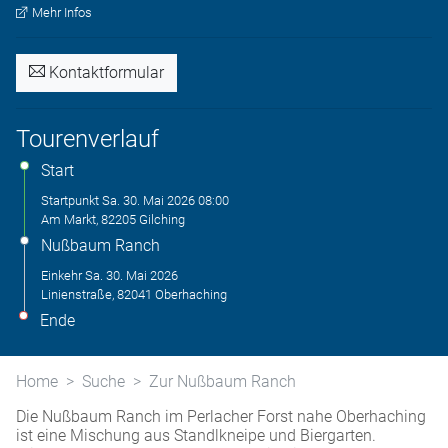
Mehr Infos
Kontaktformular
Tourenverlauf
Start
Startpunkt
Sa. 30. Mai 2026
08:00
Am Markt, 82205 Gilching
Nußbaum Ranch
Einkehr
Sa. 30. Mai 2026
Linienstraße, 82041 Oberhaching
Ende
Home
Suche
Zur Nußbaum Ranch
Die Nußbaum Ranch im Perlacher Forst nahe Oberhaching
ist eine Mischung aus Standlkneipe und Biergarten.