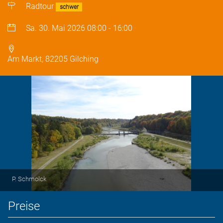
Radtour
schwer
Sa. 30. Mai 2026
08:00
-
16:00
Am Markt, 82205 Gilching
P. Schmolck
Preise