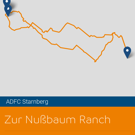
ADFC Starnberg
Leaflet
Zur Nußbaum Ranch