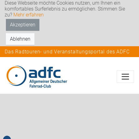
Diese Webseite möchte Cookies nutzen, um Ihnen ein
komfortables Surferlebnis zu ermöglichen. Stimmen Sie
zu?
Mehr erfahren
Akzeptieren
Ablehnen
Das Radtouren- und Veranstaltungsportal des ADFC