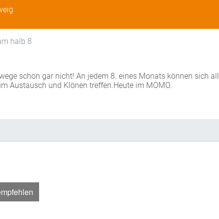
weig
um halb 8
wege schon gar nicht! An jedem 8. eines Monats können sich al
um Austausch und Klönen treffen.Heute im MOMO.
empfehlen