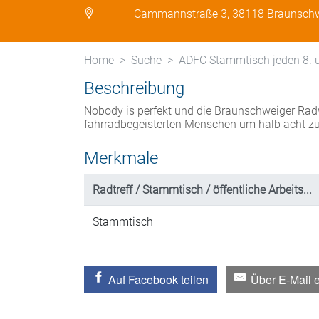
Cammannstraße 3, 38118 Braunsch
Home
Suche
ADFC Stammtisch jeden 8. 
Beschreibung
Nobody is perfekt und die Braunschweiger Rad
fahrradbegeisterten Menschen um halb acht z
Merkmale
Radtreff / Stammtisch / öffentliche Arbeits...
Stammtisch
Auf Facebook teilen
Über E-Mail 