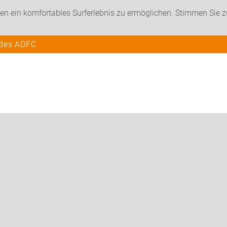
en ein komfortables Surferlebnis zu ermöglichen. Stimmen Sie 
 des ADFC