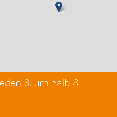
eden 8. um halb 8