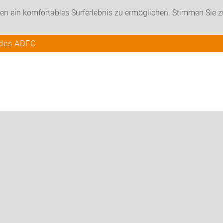
en ein komfortables Surferlebnis zu ermöglichen. Stimmen Sie 
 des ADFC