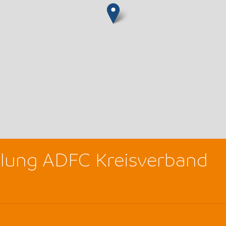
lung ADFC Kreisverband