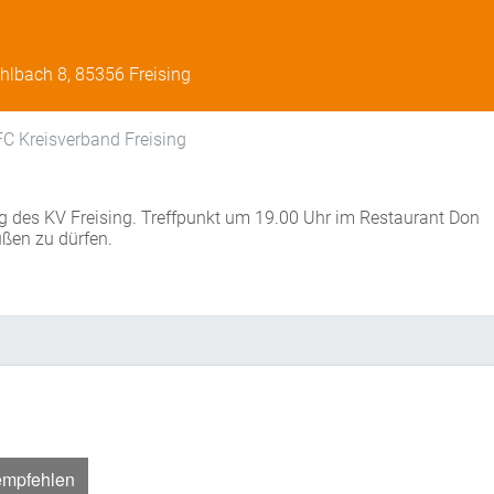
lbach 8, 85356 Freising
C Kreisverband Freising
g des KV Freising. Treffpunkt um 19.00 Uhr im Restaurant Don
üßen zu dürfen.
empfehlen