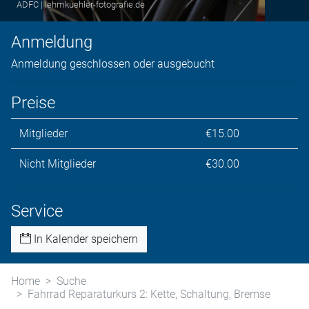
ADFC | lehmkuehler-fotografie.de
Anmeldung
Anmeldung geschlossen oder ausgebucht
Preise
Mitglieder
€15.00
Nicht Mitglieder
€30.00
Service
In Kalender speichern
Home
Suche
Fahrrad Reparaturkurs 2: Kette, Schaltung, Bremse