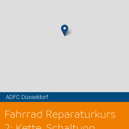
ADFC Düsseldorf
Leaflet
Fahrrad Reparaturkurs
2: Kette, Schaltung,