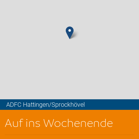
ADFC Hattingen/Sprockhövel
Leaflet
Auf ins Wochenende