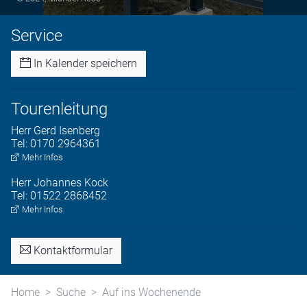
Service
In Kalender speichern
Tourenleitung
Herr
Gerd
Isenberg
Tel:
0170 2964361
Mehr Infos
Herr
Johannes
Kock
Tel:
01522 2868452
Mehr Infos
Kontaktformular
Home
Suche
Auf ins Wochenende