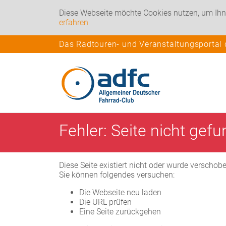
Diese Webseite möchte Cookies nutzen, um Ihn
erfahren
Das Radtouren- und Veranstaltungsportal
Fehler: Seite nicht gef
Diese Seite existiert nicht oder wurde verschob
Sie können folgendes versuchen:
Die Webseite neu laden
Die URL prüfen
Eine Seite zurückgehen