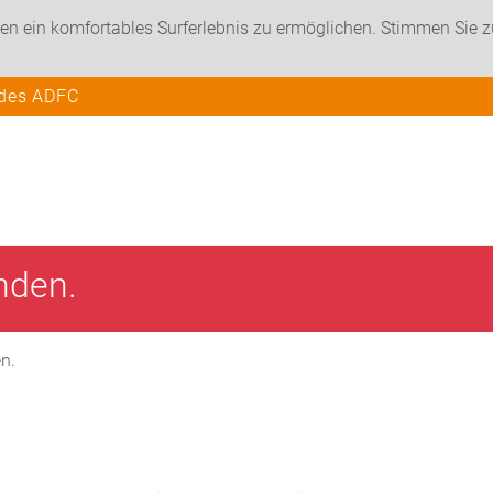
en ein komfortables Surferlebnis zu ermöglichen. Stimmen Sie 
 des ADFC
unden.
en.