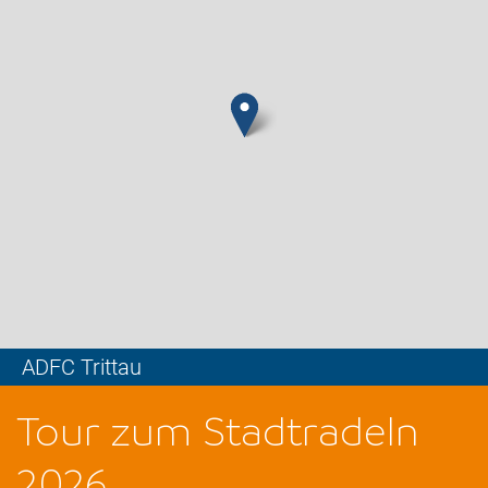
ADFC Trittau
Leaflet
Tour zum Stadtradeln
2026