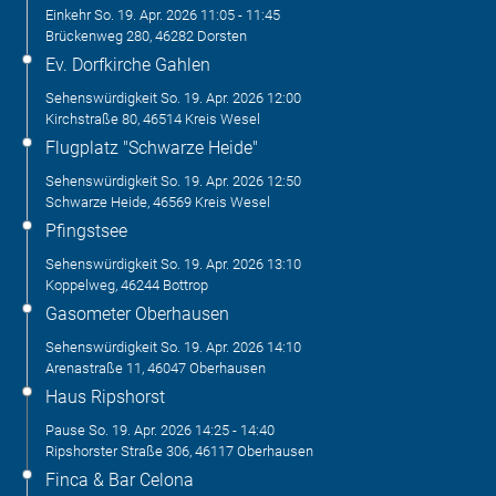
Einkehr
So. 19. Apr. 2026
11:05
-
11:45
Brückenweg 280, 46282 Dorsten
Ev. Dorfkirche Gahlen
Sehenswürdigkeit
So. 19. Apr. 2026
12:00
Kirchstraße 80, 46514 Kreis Wesel
Flugplatz "Schwarze Heide"
Sehenswürdigkeit
So. 19. Apr. 2026
12:50
Schwarze Heide, 46569 Kreis Wesel
Pfingstsee
Sehenswürdigkeit
So. 19. Apr. 2026
13:10
Koppelweg, 46244 Bottrop
Gasometer Oberhausen
Sehenswürdigkeit
So. 19. Apr. 2026
14:10
Arenastraße 11, 46047 Oberhausen
Haus Ripshorst
Pause
So. 19. Apr. 2026
14:25
-
14:40
Ripshorster Straße 306, 46117 Oberhausen
Finca & Bar Celona