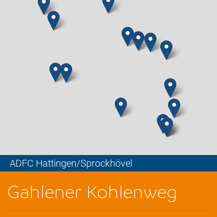
ADFC Hattingen/Sprockhövel
Leaflet
Gahlener Kohlenweg