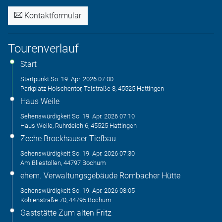
Kontaktformular
Tourenverlauf
Start
Startpunkt
So. 19. Apr. 2026
07:00
Parkplatz Holschentor, Talstraße 8, 45525 Hattingen
Haus Weile
Sehenswürdigkeit
So. 19. Apr. 2026
07:10
Haus Weile, Ruhrdeich 6, 45525 Hattingen
Zeche Brockhauser Tiefbau
Sehenswürdigkeit
So. 19. Apr. 2026
07:30
Am Bliestollen, 44797 Bochum
ehem. Verwaltungsgebäude Rombacher Hütte
Sehenswürdigkeit
So. 19. Apr. 2026
08:05
Kohlenstraße 70, 44795 Bochum
Gaststätte Zum alten Fritz