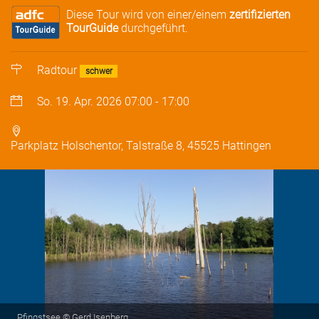
Diese Tour wird von einer/einem
zertifizierten
TourGuide
durchgeführt.
Radtour
schwer
So. 19. Apr. 2026
07:00
-
17:00
Parkplatz Holschentor, Talstraße 8, 45525 Hattingen
Pfingstsee © Gerd Isenberg