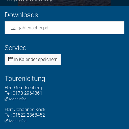
Downloads
gahlenscher.pdf
Service
In Kalender speichern
Tourenleitung
Herr
Gerd
Isenberg
Tel:
0170 2964361
Mehr Infos
Herr
Johannes
Kock
Tel:
01522 2868452
Mehr Infos