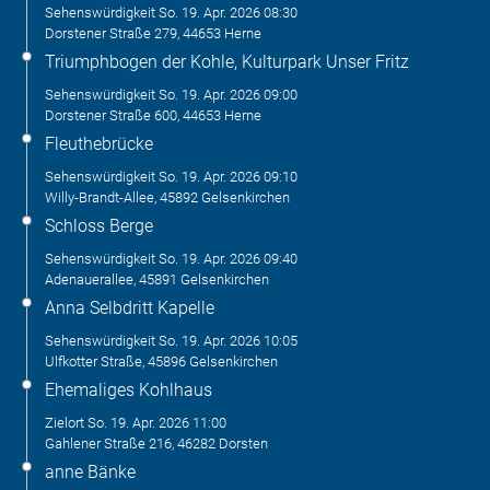
Sehenswürdigkeit
So. 19. Apr. 2026
08:30
Dorstener Straße 279, 44653 Herne
Triumphbogen der Kohle, Kulturpark Unser Fritz
Sehenswürdigkeit
So. 19. Apr. 2026
09:00
Dorstener Straße 600, 44653 Herne
Fleuthebrücke
Sehenswürdigkeit
So. 19. Apr. 2026
09:10
Willy-Brandt-Allee, 45892 Gelsenkirchen
Schloss Berge
Sehenswürdigkeit
So. 19. Apr. 2026
09:40
Adenauerallee, 45891 Gelsenkirchen
Anna Selbdritt Kapelle
Sehenswürdigkeit
So. 19. Apr. 2026
10:05
Ulfkotter Straße, 45896 Gelsenkirchen
Ehemaliges Kohlhaus
Zielort
So. 19. Apr. 2026
11:00
Gahlener Straße 216, 46282 Dorsten
anne Bänke