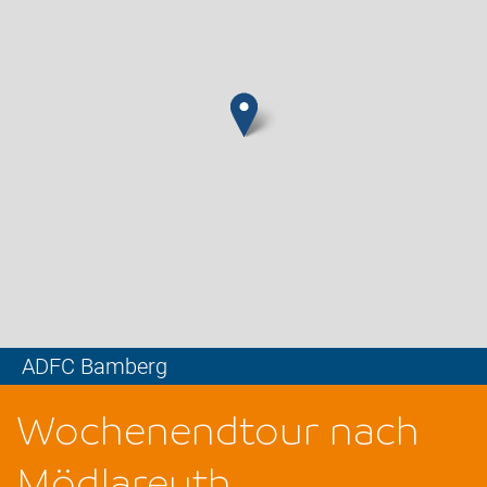
ADFC Bamberg
Leaflet
Wochenendtour nach
Mödlareuth