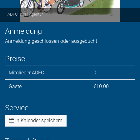
ADFC | April Agentur
Anmeldung
Anmeldung geschlossen oder ausgebucht
Preise
Mitglieder ADFC
0
Gäste
€10.00
Service
In Kalender speichern