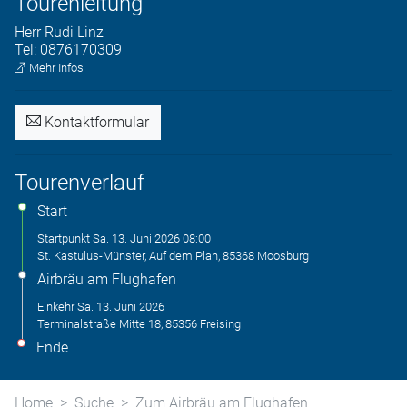
Tourenleitung
Herr
Rudi
Linz
Tel:
0876170309
Mehr Infos
Kontaktformular
Tourenverlauf
Start
Startpunkt
Sa. 13. Juni 2026
08:00
St. Kastulus-Münster, Auf dem Plan, 85368 Moosburg
Airbräu am Flughafen
Einkehr
Sa. 13. Juni 2026
Terminalstraße Mitte 18, 85356 Freising
Ende
Home
Suche
Zum Airbräu am Flughafen