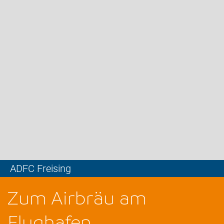
ADFC Freising
Leaflet
Zum Airbräu am
Flughafen