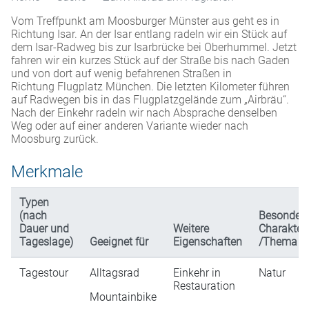
Vom Treffpunkt am Moosburger Münster aus geht es in
Richtung Isar. An der Isar entlang radeln wir ein Stück auf
dem Isar-Radweg bis zur Isarbrücke bei Oberhummel. Jetzt
fahren wir ein kurzes Stück auf der Straße bis nach Gaden
und von dort auf wenig befahrenen Straßen in
Richtung Flugplatz München. Die letzten Kilometer führen
auf Radwegen bis in das Flugplatzgelände zum „Airbräu“.
Nach der Einkehr radeln wir nach Absprache denselben
Weg oder auf einer anderen Variante wieder nach
Moosburg zurück.
Merkmale
Typen
(nach
Besonder
Dauer und
Weitere
Charakteri
Tageslage)
Geeignet für
Eigenschaften
/Thema
Tagestour
Alltagsrad
Einkehr in
Natur
Restauration
Mountainbike