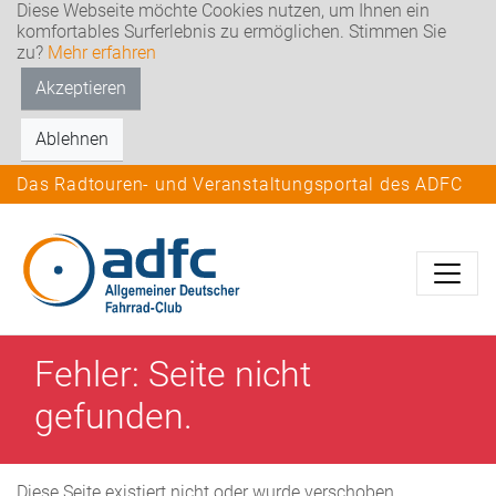
Diese Webseite möchte Cookies nutzen, um Ihnen ein
komfortables Surferlebnis zu ermöglichen. Stimmen Sie
zu?
Mehr erfahren
Akzeptieren
Ablehnen
Das Radtouren- und Veranstaltungsportal des ADFC
Fehler: Seite nicht
gefunden.
Diese Seite existiert nicht oder wurde verschoben.