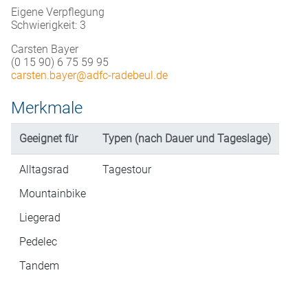
Eigene Verpflegung
Schwierigkeit: 3
Carsten Bayer
(0 15 90) 6 75 59 95
carsten.bayer@adfc-radebeul.de
Merkmale
Geeignet für
Typen (nach Dauer und Tageslage)
Alltagsrad
Tagestour
Mountainbike
Liegerad
Pedelec
Tandem