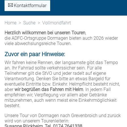
Kontaktformular
Home
Suche
Vollmondfahrt
Herzlich willkommen bei unseren Touren
,
die ADFC-Ortsgruppe Dormagen bieten auch 2026 wieder
viele abwechslungsreiche Touren.
Zuvor ein paar Hinweise:
Wir fahren keine Rennen, der langsamste gibt das Tempo
an. Ihr Fahrrad sollte verkehrssicher sein. Für alle
Teilnehmer gilt die StVO und jeder radelt auf eigene
Verantwortung. Denken Sie bitte an etwas Bargeld für
eventuelle Eintritte bzw. Einkehr. Helmpflicht besteht nicht,
aber
wir begrüßen das Fahren mit Helm
. In jedem Fall
empfehlen wir, Verpflegung vor allem aber Getränke
mitzunehmen, auch wenn meist eine Einkehrmöglichkeit
besteht.
Unsere Tour von Dormagen nach Grevenbroich und zurück
wird von unserem Tourenleiterin:
Susanne Rückheim, Tel. 0174 7641338