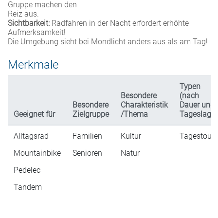
Gruppe machen den
Reiz aus.
Sichtbarkeit:
Radfahren in der Nacht erfordert erhöhte
Aufmerksamkeit!
Die Umgebung sieht bei Mondlicht anders aus als am Tag!
Merkmale
Typen
Besondere
(nach
Besondere
Charakteristik
Dauer und
Geeignet für
Zielgruppe
/Thema
Tageslage)
Alltagsrad
Familien
Kultur
Tagestour
Mountainbike
Senioren
Natur
Pedelec
Tandem