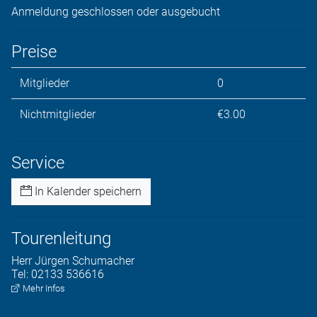
Anmeldung geschlossen oder ausgebucht
Preise
Mitglieder
0
Nichtmitglieder
€3.00
Service
In Kalender speichern
Tourenleitung
Herr
Jürgen
Schumacher
Tel:
02133 536616
Mehr Infos