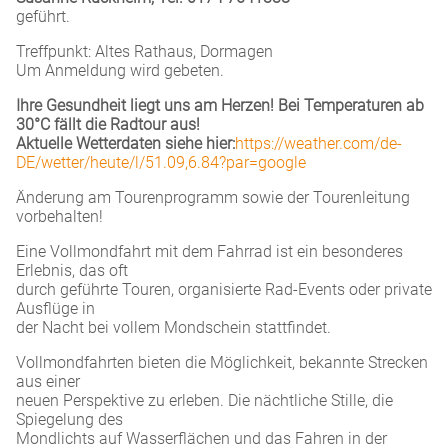
geführt.
Treffpunkt: Altes Rathaus, Dormagen
Um Anmeldung wird gebeten.
Ihre Gesundheit liegt uns am Herzen! Bei Temperaturen ab
30°C fällt die Radtour aus!
Aktuelle Wetterdaten siehe hier:
https://weather.com/de-
DE/wetter/heute/l/51.09,6.84?par=google
Änderung am Tourenprogramm sowie der Tourenleitung
vorbehalten!
Eine Vollmondfahrt mit dem Fahrrad ist ein besonderes
Erlebnis, das oft
durch geführte Touren, organisierte Rad-Events oder private
Ausflüge in
der Nacht bei vollem Mondschein stattfindet.
Vollmondfahrten bieten die Möglichkeit, bekannte Strecken
aus einer
neuen Perspektive zu erleben. Die nächtliche Stille, die
Spiegelung des
Mondlichts auf Wasserflächen und das Fahren in der