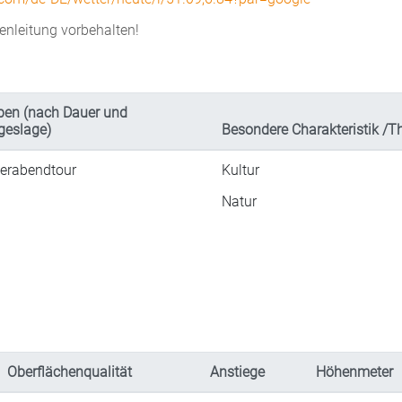
nleitung vorbehalten!
pen (nach Dauer und
geslage)
Besondere Charakteristik /
ierabendtour
Kultur
Natur
Oberflächenqualität
Anstiege
Höhenmeter