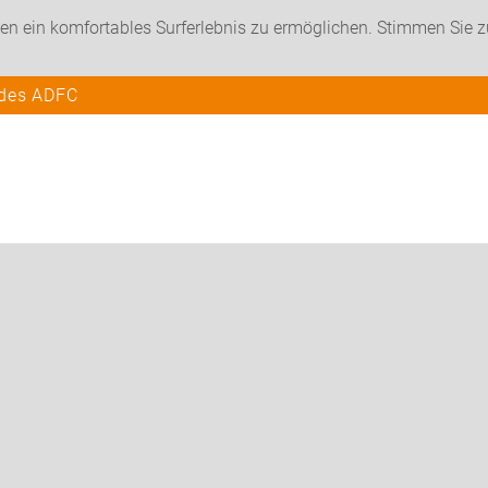
en ein komfortables Surferlebnis zu ermöglichen. Stimmen Sie 
 des ADFC