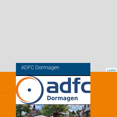
ADFC Dormagen
Leaflet