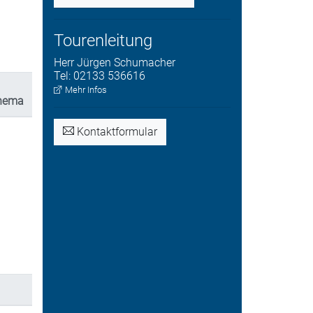
Tourenleitung
Herr
Jürgen
Schumacher
Tel:
02133 536616
Mehr Infos
Thema
Kontaktformular