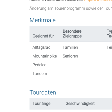
Änderung am Tourenprogramm sowie der Toure
Merkmale
Besondere
Ty
Geeignet für
Zielgruppe
Ta
Alltagsrad
Familien
Fe
Mountainbike
Senioren
Pedelec
Tandem
Tourdaten
Tourlänge
Geschwindigkeit