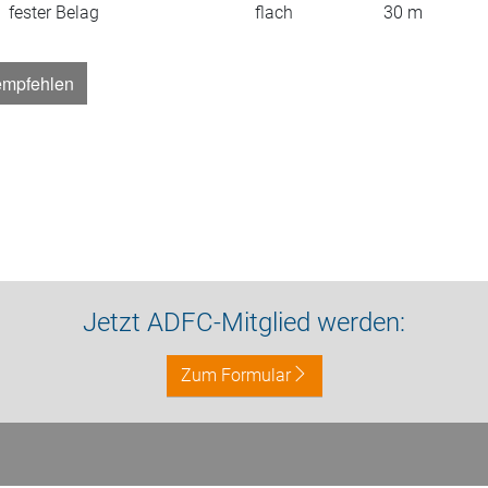
fester Belag
flach
30
m
empfehlen
Jetzt ADFC-Mitglied werden:
Zum Formular