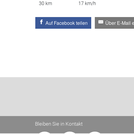
30
km
17
km/h
Auf Facebook teilen
Über E-Mail 
Bleiben Sie in Kontakt