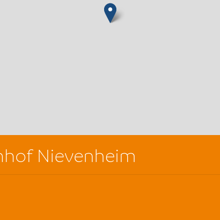
hnhof Nievenheim