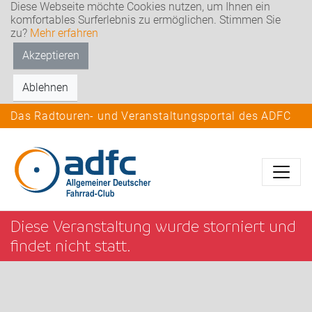
Diese Webseite möchte Cookies nutzen, um Ihnen ein
komfortables Surferlebnis zu ermöglichen. Stimmen Sie
zu?
Mehr erfahren
Akzeptieren
Ablehnen
Das Radtouren- und Veranstaltungsportal des ADFC
Diese Veranstaltung wurde storniert und
findet nicht statt.