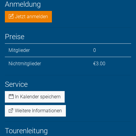
Anmeldung
Jetzt anmelden
Preise
Mitglieder
0
Nichtmitglieder
€3.00
Service
In Kalender speichern
Weitere Informationen
Tourenleitung