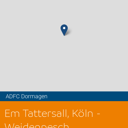
ADFC Dormagen
Leaflet
Em Tattersall, Köln -
Weidenpesch