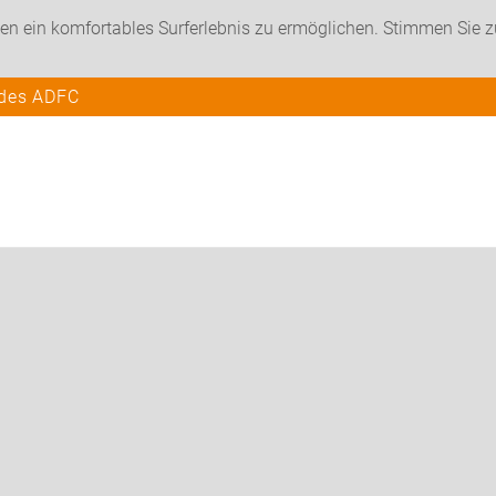
en ein komfortables Surferlebnis zu ermöglichen. Stimmen Sie 
 des ADFC