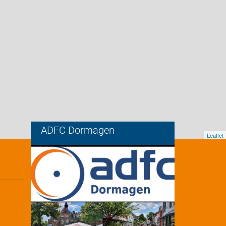
ADFC Dormagen
Leaflet