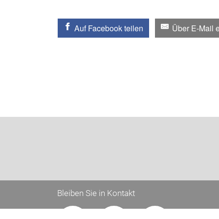
Auf Facebook teilen
Über E-Mail 
Bleiben Sie in Kontakt