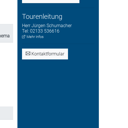
Tourenleitung
Herr
Jürgen
Schumacher
Tel:
02133 536616
Thema
Mehr Infos
Kontaktformular