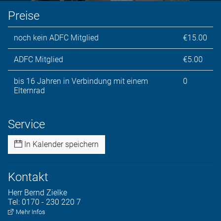
Preise
noch kein ADFC Mitglied
€15.00
ADFC Mitglied
€5.00
bis 16 Jahren in Verbindung mit einem
0
Elternrad
Service
In Kalender speichern
Kontakt
Herr
Bernd
Zielke
Tel:
0170 - 230 220 7
Mehr Infos