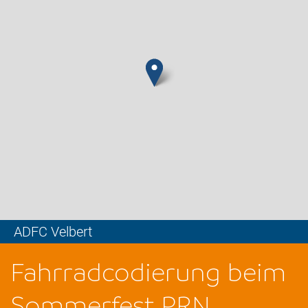
ADFC Velbert
Leaflet
Fahrradcodierung beim
Sommerfest PRN