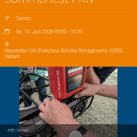
Termin
So. 14. Juni 2026
09:00
-
14:30
Neustraße 124 (Parkplatz Schulte-Schlagbaum), 42553
Velbert
Adfc Velbert