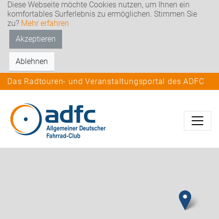
Diese Webseite möchte Cookies nutzen, um Ihnen ein
komfortables Surferlebnis zu ermöglichen. Stimmen Sie
zu?
Mehr erfahren
Akzeptieren
Ablehnen
Das Radtouren- und Veranstaltungsportal des ADFC