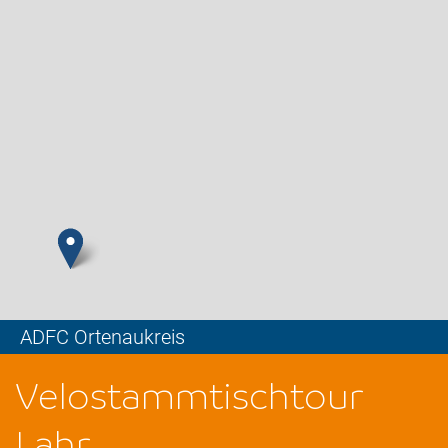
ADFC Ortenaukreis
Leaflet
Velostammtischtour
Lahr