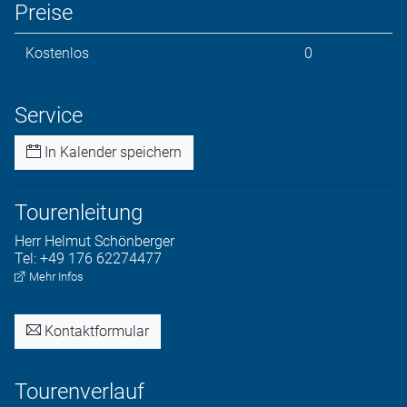
Preise
Kostenlos
0
Service
In Kalender speichern
Tourenleitung
Herr
Helmut
Schönberger
Tel:
+49 176 62274477
Mehr Infos
Kontaktformular
Tourenverlauf