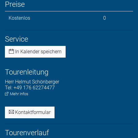
Preise
Kostenlos
0
Service
In Kalender speichern
Tourenleitung
Herr
Helmut
Schönberger
Tel:
+49 176 62274477
Mehr Infos
Kontaktformular
Tourenverlauf