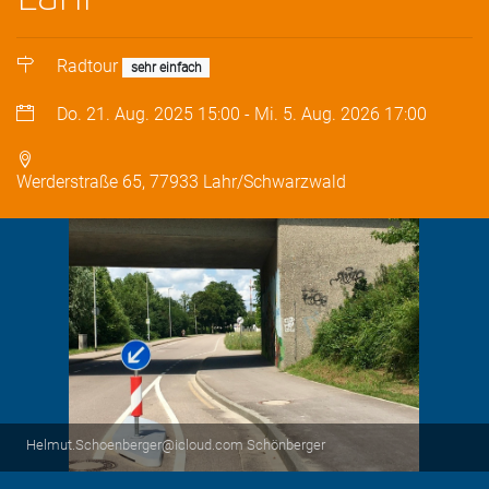
Radtour
sehr einfach
Do. 21. Aug. 2025
15:00
-
Mi. 5. Aug. 2026
17:00
Werderstraße 65, 77933 Lahr/Schwarzwald
Helmut.Schoenberger@icloud.com Schönberger