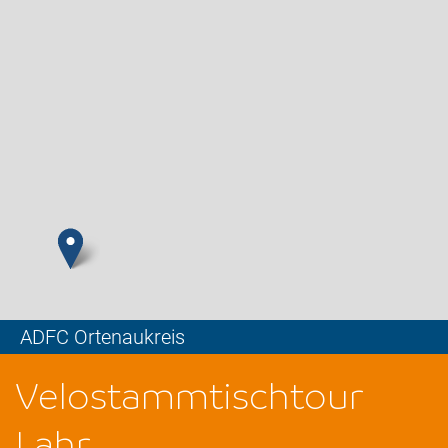
ADFC Ortenaukreis
Leaflet
Velostammtischtour
Lahr