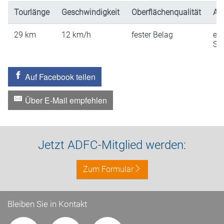
Tourlänge
Geschwindigkeit
Oberflächenqualität
An
29
km
12
km/h
fester Belag
ein
St
Auf Facebook teilen
Über E-Mail empfehlen
Jetzt ADFC-Mitglied werden:
Zum Formular
Bleiben Sie in Kontakt