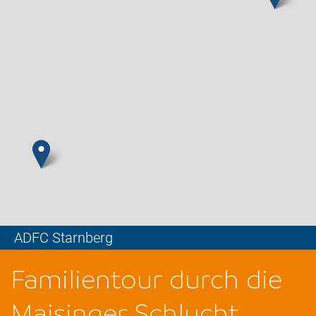
ADFC Starnberg
Leaflet
Familientour durch die
Maisinger Schlucht