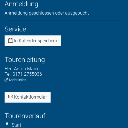
Anmeldung
Anmeldung geschlossen oder ausgebucht
Service
In Kalender speichern
Tourenleitung
Herr
Anton
Maier
Tel:
0171 2755036
Mehr Infos
Kontaktformular
Tourenverlauf
Start