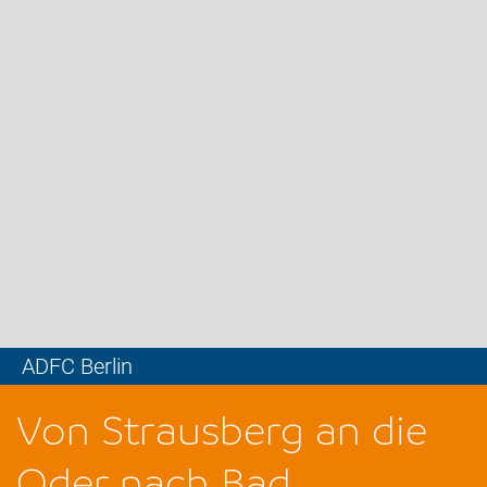
ADFC Berlin
Leaflet
Von Strausberg an die
Oder nach Bad