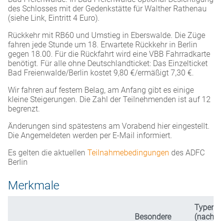
des Schlosses mit der Gedenkstätte für Walther Rathenau
(siehe Link, Eintritt 4 Euro).
Rückkehr mit RB60 und Umstieg in Eberswalde. Die Züge
fahren jede Stunde um 18. Erwartete Rückkehr in Berlin
gegen 18.00. Für die Rückfahrt wird eine VBB Fahrradkarte
benötigt. Für alle ohne Deutschlandticket: Das Einzelticket
Bad Freienwalde/Berlin kostet 9,80 €/ermäßigt 7,30 €.
Wir fahren auf festem Belag, am Anfang gibt es einige
kleine Steigerungen. Die Zahl der Teilnehmenden ist auf 12
begrenzt.
Änderungen sind spätestens am Vorabend hier eingestellt.
Die Angemeldeten werden per E-Mail informiert.
Es gelten die aktuellen
Teilnahmebedingungen
des ADFC
Berlin
Merkmale
Typen
Besondere
(nach