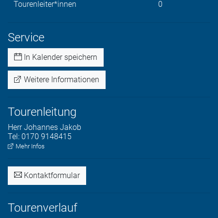
Tourenleiter*innen
0
Service
In Kalender speichern
Weitere Informationen
Tourenleitung
Herr
Johannes
Jakob
Tel:
0170 9148415
Mehr Infos
Kontaktformular
Tourenverlauf