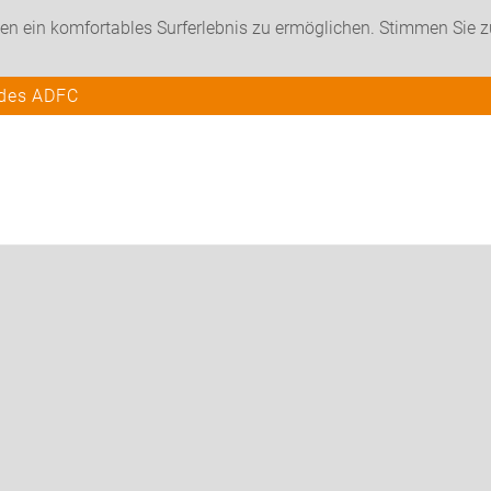
en ein komfortables Surferlebnis zu ermöglichen. Stimmen Sie 
 des ADFC