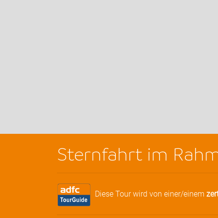
Sternfahrt im Rahm
Diese Tour wird von einer/einem
zer