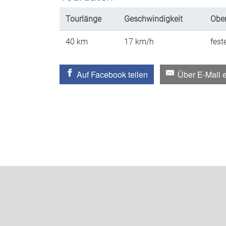
Tourlänge
Geschwindigkeit
Ober
40
km
17
km/h
fest
Auf Facebook teilen
Über E-Mail 