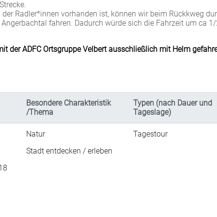
Strecke.
h der Radler*innen vorhanden ist, können wir beim Rückkweg du
 Angerbachtal fahren. Dadurch würde sich die Fahrzeit um ca 1/
mit der ADFC Ortsgruppe Velbert ausschließlich mit Helm gefahr
Besondere Charakteristik
Typen (nach Dauer und
/Thema
Tageslage)
Natur
Tagestour
Stadt entdecken / erleben
-18