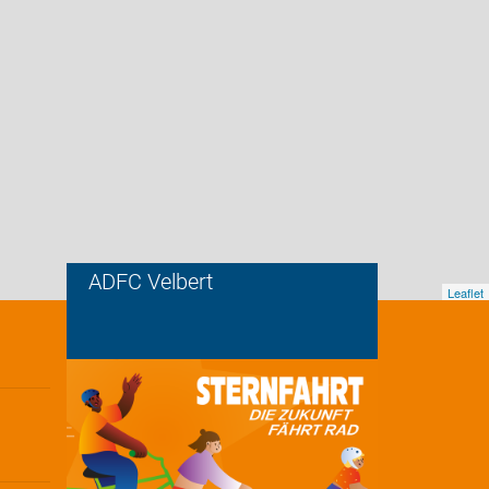
ADFC Velbert
Leaflet