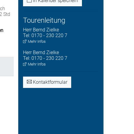
In Kalender speichern
rch
2 Std
Tourenleitung
Herr
Bernd
Zielke
en
Tel:
0170 - 230 220 7
Mehr Infos
Herr
Bernd
Zielke
Tel:
0170 - 230 220 7
Mehr Infos
Kontaktformular