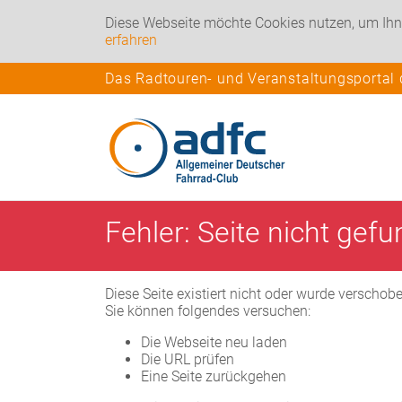
Diese Webseite möchte Cookies nutzen, um Ihn
erfahren
Das Radtouren- und Veranstaltungsportal
Fehler: Seite nicht gef
Diese Seite existiert nicht oder wurde verschob
Sie können folgendes versuchen:
Die Webseite neu laden
Die URL prüfen
Eine Seite zurückgehen