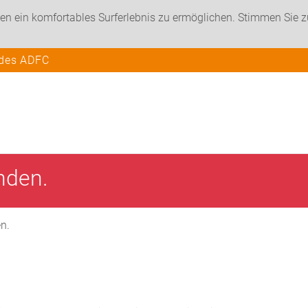
en ein komfortables Surferlebnis zu ermöglichen. Stimmen Sie 
 des ADFC
unden.
en.