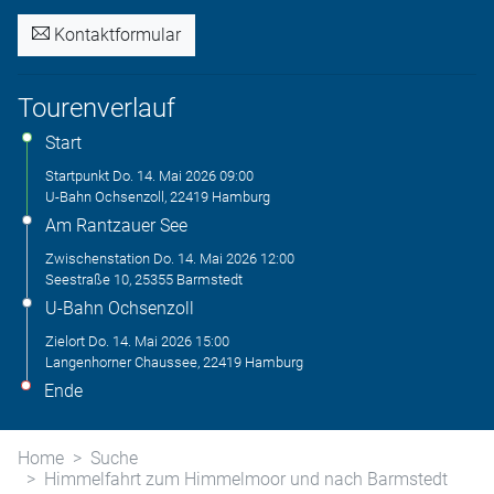
Kontaktformular
Tourenverlauf
Start
Startpunkt
Do. 14. Mai 2026
09:00
U-Bahn Ochsenzoll, 22419 Hamburg
Am Rantzauer See
Zwischenstation
Do. 14. Mai 2026
12:00
Seestraße 10, 25355 Barmstedt
U-Bahn Ochsenzoll
Zielort
Do. 14. Mai 2026
15:00
Langenhorner Chaussee, 22419 Hamburg
Ende
Home
Suche
Himmelfahrt zum Himmelmoor und nach Barmstedt