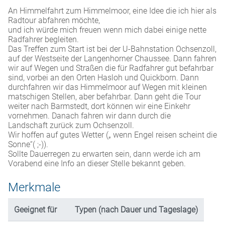
An
Himmelfahrt zum Himmelmoor, eine Idee die ich hier als
Radtour abfahren möchte,
und ich würde mich freuen wenn mich dabei einige nette
Radfahrer begleiten.
Das Treffen zum Start ist bei der U-Bahnstation Ochsenzoll,
auf der Westseite der Langenhorner Chaussee. Dann fahren
wir auf Wegen und Straßen die für Radfahrer gut befahrbar
sind, vorbei an den Orten Hasloh und Quickborn. Dann
durchfahren wir das Himmelmoor auf Wegen mit kleinen
matschigen Stellen, aber befahrbar. Dann geht die Tour
weiter nach Barmstedt, dort können wir eine Einkehr
vornehmen. Danach fahren wir dann durch die
Landschaft zurück zum Ochsenzoll.
Wir hoffen auf gutes Wetter („ wenn Engel reisen scheint die
Sonne“( ;-)).
Sollte Dauerregen zu erwarten sein, dann werde ich am
Vorabend eine Info an dieser Stelle bekannt geben.
Merkmale
Geeignet für
Typen (nach Dauer und Tageslage)