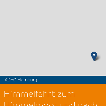
ADFC Hamburg
Leaflet
Himmelfahrt zum
Himmelmoor und nach