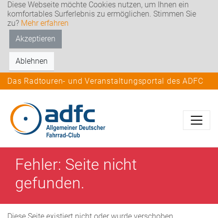
Diese Webseite möchte Cookies nutzen, um Ihnen ein
komfortables Surferlebnis zu ermöglichen. Stimmen Sie
zu?
Mehr erfahren
Akzeptieren
Ablehnen
Das Radtouren- und Veranstaltungsportal des ADFC
Fehler: Seite nicht
gefunden.
Diese Seite existiert nicht oder wurde verschoben.