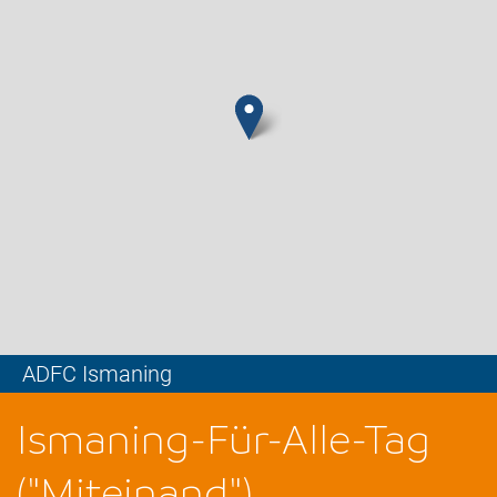
ADFC Ismaning
Leaflet
Ismaning-Für-Alle-Tag
("Miteinand")