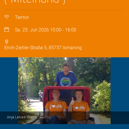
Termin
Sa. 25. Juli 2026
10:00
-
16:00
Erich-Zeitler-Straße 5, 85737 Ismaning
Anja Lekies-Wiech