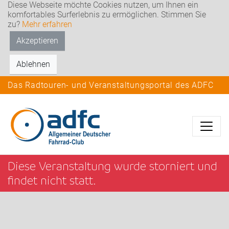
Diese Webseite möchte Cookies nutzen, um Ihnen ein
komfortables Surferlebnis zu ermöglichen. Stimmen Sie
zu?
Mehr erfahren
Akzeptieren
Ablehnen
Das Radtouren- und Veranstaltungsportal des ADFC
Diese Veranstaltung wurde storniert und
findet nicht statt.