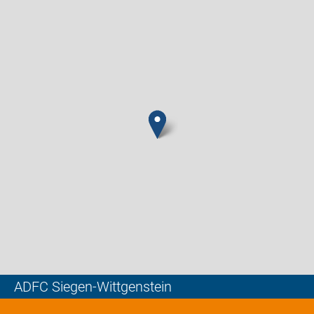
ADFC Siegen-Wittgenstein
Leaflet