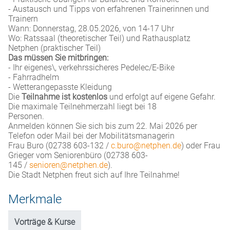
- Austausch und Tipps von erfahrenen Trainerinnen und
Trainern
Wann: Donnerstag, 28.05.2026, von 14-17 Uhr
Wo: Ratssaal (theoretischer Teil) und Rathausplatz
Netphen (praktischer Teil)
Das müssen Sie mitbringen:
- Ihr eigenes\, verkehrssicheres Pedelec/E-Bike
- Fahrradhelm
- Wetterangepasste Kleidung
Die
Teilnahme ist kostenlos
und erfolgt auf eigene Gefahr.
Die maximale Teilnehmerzahl liegt bei 18
Personen.
Anmelden können Sie sich bis zum 22. Mai 2026 per
Telefon oder Mail bei der Mobilitätsmanagerin
Frau Buro (02738 603-132 /
c.buro@netphen.de
) oder Frau
Grieger vom Seniorenbüro (02738 603-
145 /
senioren@netphen.de
).
Die Stadt Netphen freut sich auf Ihre Teilnahme!
Merkmale
Vorträge & Kurse