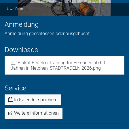
Uwe Eckmann
Anmeldung
Anmeldung geschlossen oder ausgebucht
Downloads
Plakat Pedelec-Training für Personen ab 60
Jahren in Netphen_STADTRADELN 2026.png
Service
In Kalender speichern
Weitere Informationen