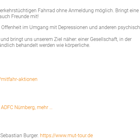
verkehrstüchtigen Fahrrad ohne Anmeldung möglich. Bringt eine
auch Freunde mit!
r Offenheit im Umgang mit Depressionen und anderen psychisc
 bringt uns unserem Ziel näher: einer Gesellschaft, in der
ndlich behandelt werden wie körperliche.
/mitfahr-aktionen
ADFC Nürnberg, mehr …
 Sebastian Burger.
https://www.mut-tour.de