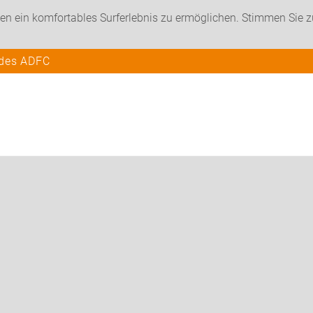
en ein komfortables Surferlebnis zu ermöglichen. Stimmen Sie 
 des ADFC