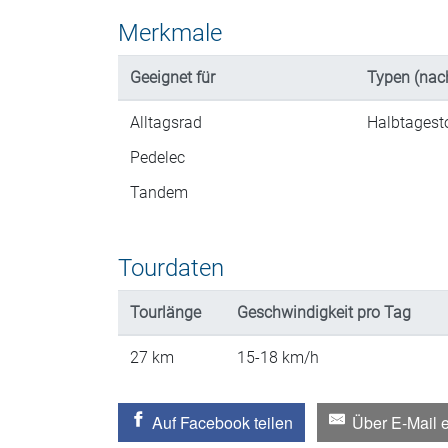
Merkmale
Geeignet für
Typen (nac
Alltagsrad
Halbtagest
Pedelec
Tandem
Tourdaten
Tourlänge
Geschwindigkeit
pro Tag
27
km
15-18
km/h
Auf Facebook teilen
Über E-Mail 