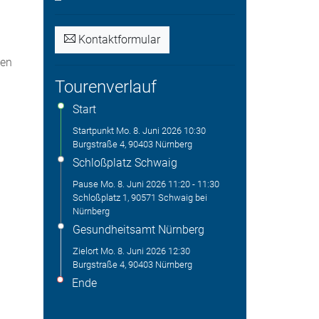
Kontaktformular
hen
Tourenverlauf
Start
Startpunkt
Mo. 8. Juni 2026
10:30
Burgstraße 4, 90403 Nürnberg
Schloßplatz Schwaig
Pause
Mo. 8. Juni 2026
11:20
-
11:30
Schloßplatz 1, 90571 Schwaig bei
Nürnberg
Gesundheitsamt Nürnberg
Zielort
Mo. 8. Juni 2026
12:30
Burgstraße 4, 90403 Nürnberg
Ende