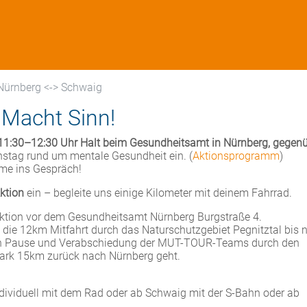
Nürnberg <-> Schwaig
 Macht Sinn!
11:30–12:30 Uhr Halt beim Gesundheitsamt in Nürnberg, gegen
nstag rund um mentale Gesundheit ein. (
Aktionsprogramm
)
me ins Gespräch!
ktion
ein – begleite uns einige Kilometer mit deinem Fahrrad.
Aktion vor dem Gesundheitsamt Nürnberg Burgstraße 4.
 die 12km Mitfahrt durch das Naturschutzgebiet Pegnitztal bis 
en Pause und Verabschiedung der MUT-TOUR-Teams durch den
park 15km zurück nach Nürnberg geht.
ndividuell mit dem Rad oder ab Schwaig mit der S-Bahn oder ab