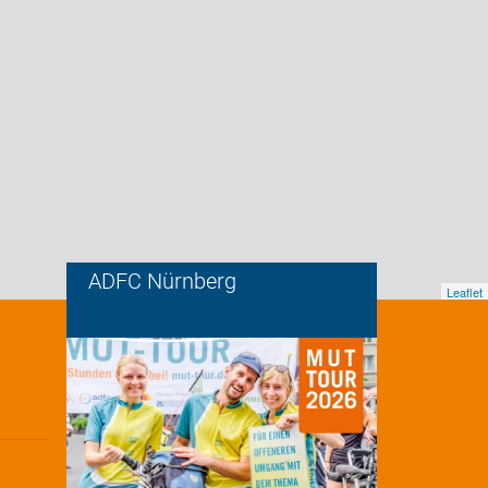
ADFC Nürnberg
Leaflet