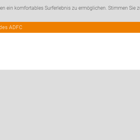
en ein komfortables Surferlebnis zu ermöglichen. Stimmen Sie 
 des ADFC