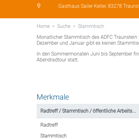
Gasthaus Sailer Keller, 83278 Trauns
Home
Suche
Stammtisch
Monatlicher Stammtisch des ADFC Traunstein fü
Dezember und Januar gibt es keinen Stammtis
In den Sommermonaten Juni bis September find
Abendradtour statt.
Merkmale
Radtreff / Stammtisch / öffentliche Arbeits...
Radtreff
Stammtisch