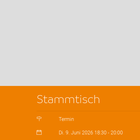
Stammtisch
Termin
Di. 9. Juni 2026
18:30
-
20:00