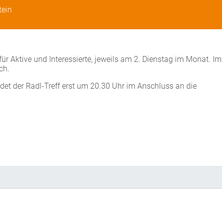
tein
r Aktive und Interessierte, jeweils am 2. Dienstag im Monat. Im
ch.
et der Radl-Treff erst um 20.30 Uhr im Anschluss an die