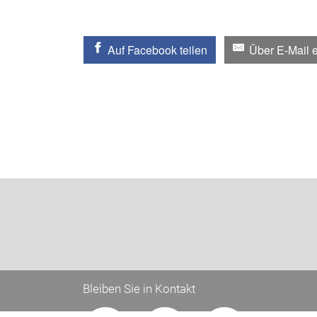
Auf Facebook teilen
Über E-Mail 
Bleiben Sie in Kontakt