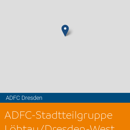
ADFC Dresden
Leaflet
ADFC-Stadtteilgruppe
Löbtau/Dresden-West