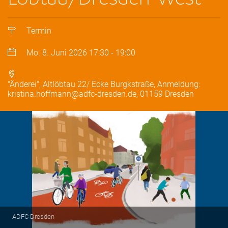
Termin
Mo. 8. Juni 2026
17:30
-
19:00
"Änderei", Altlöbtau 22/ Ecke Burgkstraße, Anmeldung:
kristina.hoffmann@adfc-dresden.de, 01159 Dresden
ADFC Dresden