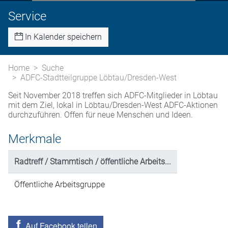
Service
In Kalender speichern
Home
Suche
ADFC-Stadtteilgruppe Löbtau/Dresden-West
Seit November 2018 treffen sich ADFC-Mitglieder in Löbtau
mit dem Ziel, lokal in Löbtau/Dresden-West ADFC-Aktionen
durchzuführen. Offen für neue Menschen und Ideen.
Merkmale
Radtreff / Stammtisch / öffentliche Arbeits...
Öffentliche Arbeitsgruppe
Auf Facebook teilen