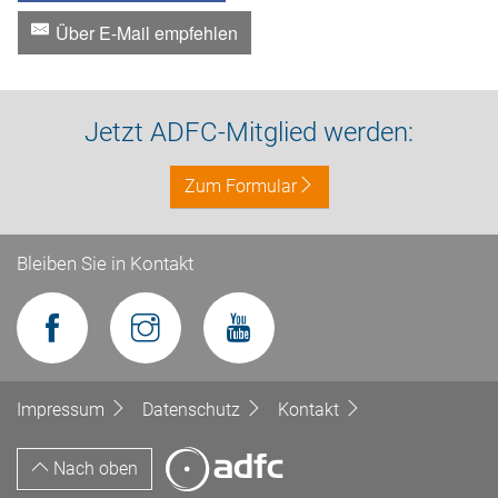
Über E-Mail empfehlen
Jetzt ADFC-Mitglied werden:
Zum Formular
Bleiben Sie in Kontakt
Impressum
Datenschutz
Kontakt
Nach oben