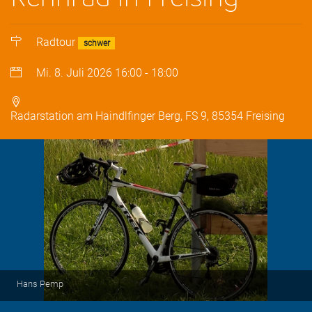
Radtour
schwer
Mi. 8. Juli 2026
16:00
-
18:00
Radarstation am Haindlfinger Berg, FS 9, 85354 Freising
Hans Pemp