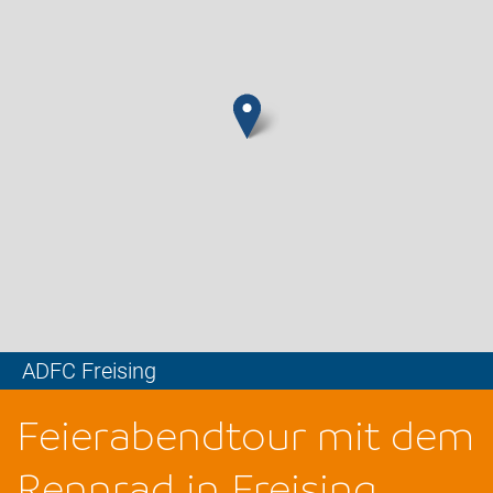
ADFC Freising
Leaflet
Feierabendtour mit dem
Rennrad in Freising