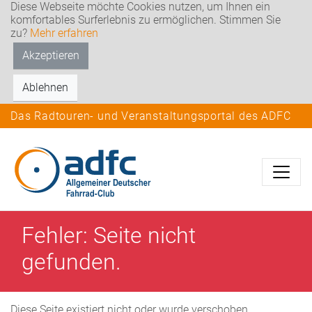
Diese Webseite möchte Cookies nutzen, um Ihnen ein
komfortables Surferlebnis zu ermöglichen. Stimmen Sie
zu?
Mehr erfahren
Akzeptieren
Ablehnen
Das Radtouren- und Veranstaltungsportal des ADFC
Fehler: Seite nicht
gefunden.
Diese Seite existiert nicht oder wurde verschoben.