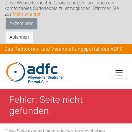
Diese Webseite möchte Cookies nutzen, um Ihnen ein
komfortables Surferlebnis zu ermöglichen. Stimmen Sie
zu?
Mehr erfahren
Akzeptieren
Ablehnen
Das Radtouren- und Veranstaltungsportal des ADFC
Fehler: Seite nicht
gefunden.
Diese Seite existiert nicht oder wurde verschoben.