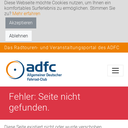
Diese Webseite möchte Cookies nutzen, um Ihnen ein
komfortables Surferlebnis zu ermöglichen. Stimmen Sie
zu?
Mehr erfahren
Akzeptieren
Ablehnen
Das Radtouren- und Veranstaltungsportal des ADFC
Fehler: Seite nicht
gefunden.
Diese Seite existiert nicht oder wurde verschoben.