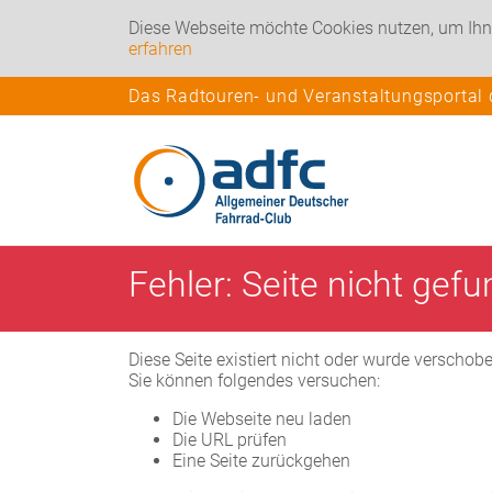
Diese Webseite möchte Cookies nutzen, um Ihn
erfahren
Das Radtouren- und Veranstaltungsportal
Fehler: Seite nicht gef
Diese Seite existiert nicht oder wurde verschob
Sie können folgendes versuchen:
Die Webseite neu laden
Die URL prüfen
Eine Seite zurückgehen