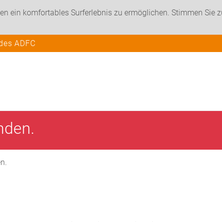
en ein komfortables Surferlebnis zu ermöglichen. Stimmen Sie 
 des ADFC
unden.
en.