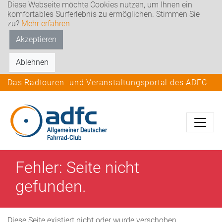
Diese Webseite möchte Cookies nutzen, um Ihnen ein
komfortables Surferlebnis zu ermöglichen. Stimmen Sie
zu?
Mehr erfahren
Akzeptieren
Ablehnen
Das Radtouren- und Veranstaltungsportal des ADFC
Fehler: Seite nicht
gefunden.
Diese Seite existiert nicht oder wurde verschoben.