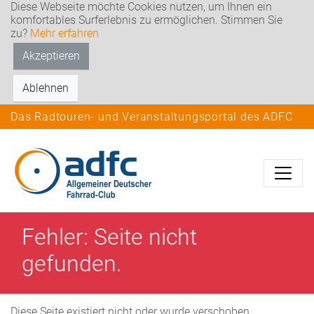
Diese Webseite möchte Cookies nutzen, um Ihnen ein
komfortables Surferlebnis zu ermöglichen. Stimmen Sie
zu?
Mehr erfahren
Akzeptieren
Ablehnen
Das Radtouren- und Veranstaltungsportal des ADFC
Fehler: Seite nicht
gefunden.
Diese Seite existiert nicht oder wurde verschoben.