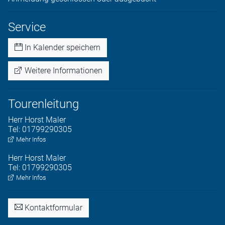
Service
In Kalender speichern
Weitere Informationen
Tourenleitung
Herr
Horst
Maler
Tel:
01799290305
Mehr Infos
Herr
Horst
Maler
Tel:
01799290305
Mehr Infos
Kontaktformular