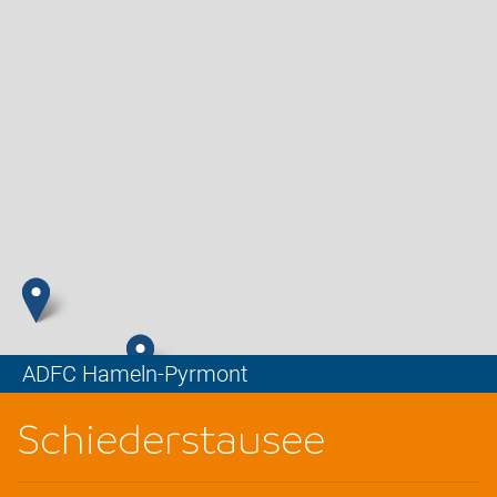
ADFC Hameln-Pyrmont
Leaflet
Schiederstausee