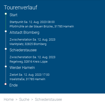
Tourenverlauf
Start
Startpunkt
Sa. 12. Aug. 2023
08:00
Pfortmühle an der blauen Brücke,, 31785 Hameln
Altstadt Blomberg
Zwischenstation
Sa. 12. Aug. 2023
Marktplatz, 32825 Blomberg
Schiederstausee
Zwischenstation
Sa. 12. Aug. 2023
Regelweg, 32816 Kreis Lippe
Werder Hameln
Zielort
Sa. 12. Aug. 2023
17:00
Inselstraße, 31785 Hameln
Ende
Home
Suche
Schiederstausee