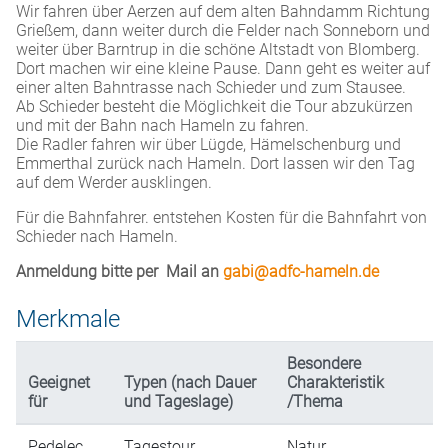
Wir fahren über Aerzen auf dem alten Bahndamm Richtung
Grießem, dann weiter durch die Felder nach Sonneborn und
weiter über Barntrup in die schöne Altstadt von Blomberg.
Dort machen wir eine kleine Pause. Dann geht es weiter auf
einer alten Bahntrasse nach Schieder und zum Stausee.
Ab Schieder besteht die Möglichkeit die Tour abzukürzen
und mit der Bahn nach Hameln zu fahren.
Die Radler fahren wir über Lügde, Hämelschenburg und
Emmerthal zurück nach Hameln. Dort lassen wir den Tag
auf dem Werder ausklingen.
Für die Bahnfahrer. entstehen Kosten für die Bahnfahrt von
Schieder nach Hameln.
Anmeldung bitte per Mail an
gabi@adfc-hameln.de
Merkmale
Besondere
Geeignet
Typen (nach Dauer
Charakteristik
für
und Tageslage)
/Thema
Pedelec
Tagestour
Natur