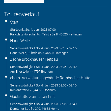
Tourenverlauf
Start
Startpunkt
So. 4. Juni 2023
07:00
Parkplatz Holschentor, Talstraße 8, 45525 Hattingen
Haus Weile
Sehenswürdigkeit
So. 4. Juni 2023
07:10
-
07:15
Haus Weile, Ruhrdeich 6, 45525 Hattingen
Zeche Brockhauser Tiefbau
Sehenswürdigkeit
So. 4. Juni 2023
07:35
-
07:40
Am Bliestollen, 44797 Bochum
ehem. Verwaltungsgebäude Rombacher Hütte
Sehenswürdigkeit
So. 4. Juni 2023
08:05
-
08:10
Kohlenstraße 70, 44795 Bochum
Gaststätte Zum alten Fritz
Sehenswürdigkeit
So. 4. Juni 2023
08:35
-
08:40
Dorstener Straße 279, 44653 Herne