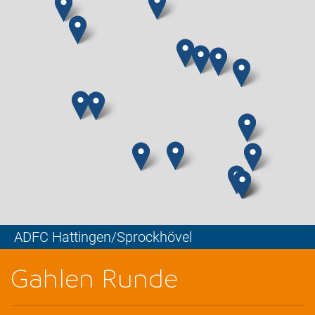
ADFC Hattingen/Sprockhövel
Leaflet
Gahlen Runde