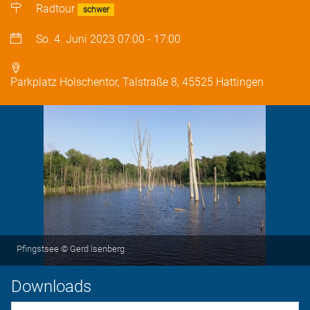
Radtour
schwer
So. 4. Juni 2023
07:00
-
17:00
Parkplatz Holschentor, Talstraße 8, 45525 Hattingen
Pfingstsee © Gerd Isenberg
Downloads