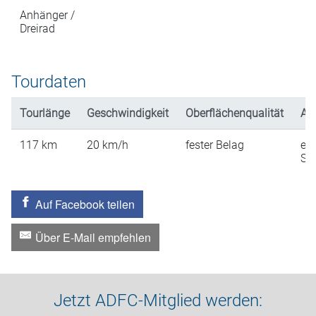
Anhänger /
Dreirad
Tourdaten
Tourlänge
Geschwindigkeit
Oberflächenqualität
An
117
km
20
km/h
fester Belag
ein
St
Auf Facebook teilen
Über E-Mail empfehlen
Jetzt ADFC-Mitglied werden: