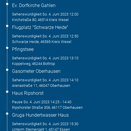
Ev. Dorfkirche Gahlen
Sehenswürdigkeit
So. 4. Juni 2023
12:00
Kirchstraße 80, 46514 Kreis Wesel
Flugplatz "Schwarze Heide"
Sehenswürdigkeit
So. 4. Juni 2023
12:50
Schwarze Heide, 46569 Kreis Wesel
Pfingstsee
Sehenswürdigkeit
So. 4. Juni 2023
13:10
Koppelweg, 46244 Bottrop
Gasometer Oberhausen
Sehenswürdigkeit
So. 4. Juni 2023
14:10
Arenastraße 11, 46047 Oberhausen
Haus Ripshorst
Pause
So. 4. Juni 2023
14:25
-
14:40
Ripshorster Straße 306, 46117 Oberhausen
Gruga Hundertwasser Haus
Sehenswürdigkeit
So. 4. Juni 2023
15:30
Unterm Sternenzelt 1, 45147 Essen