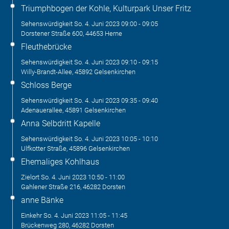
Triumphbogen der Kohle, Kulturpark Unser Fritz
Sehenswürdigkeit
So. 4. Juni 2023
09:00
-
09:05
Dorstener Straße 600, 44653 Herne
Fleuthebrücke
Sehenswürdigkeit
So. 4. Juni 2023
09:10
-
09:15
Willy-Brandt-Allee, 45892 Gelsenkirchen
Schloss Berge
Sehenswürdigkeit
So. 4. Juni 2023
09:35
-
09:40
Adenauerallee, 45891 Gelsenkirchen
Anna Selbdritt Kapelle
Sehenswürdigkeit
So. 4. Juni 2023
10:05
-
10:10
Ulfkotter Straße, 45896 Gelsenkirchen
Ehemaliges Kohlhaus
Zielort
So. 4. Juni 2023
10:50
-
11:00
Gahlener Straße 216, 46282 Dorsten
anne Bänke
Einkehr
So. 4. Juni 2023
11:05
-
11:45
Brückenweg 280, 46282 Dorsten