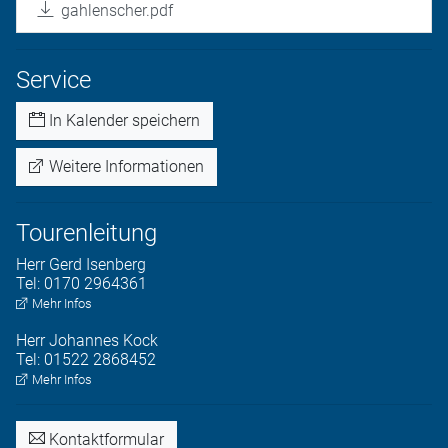
gahlenscher.pdf
Service
In Kalender speichern
Weitere Informationen
Tourenleitung
Herr
Gerd
Isenberg
Tel:
0170 2964361
Mehr Infos
Herr
Johannes
Kock
Tel:
01522 2868452
Mehr Infos
Kontaktformular