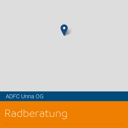
ADFC Unna OG
Leaflet
Radberatung