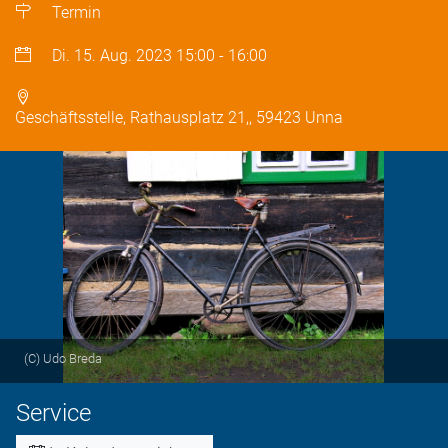
Termin
Di. 15. Aug. 2023
15:00
-
16:00
Geschäftsstelle, Rathausplatz 21,, 59423 Unna
(C) Udo Breda
Service