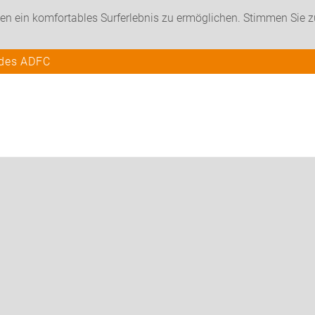
en ein komfortables Surferlebnis zu ermöglichen. Stimmen Sie 
 des ADFC