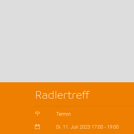
Radlertreff
Termin
Di. 11. Juli 2023
17:00
-
19:00