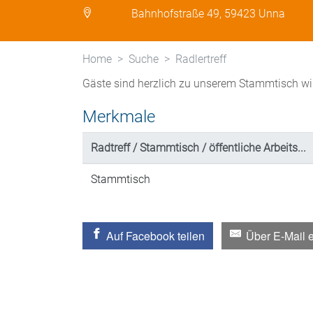
Bahnhofstraße 49, 59423 Unna
Home
Suche
Radlertreff
Gäste sind herzlich zu unserem Stammtisch w
Merkmale
Radtreff / Stammtisch / öffentliche Arbeits...
Stammtisch
Auf Facebook teilen
Über E-Mail 