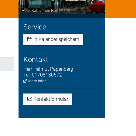
Hotel Katharinen Hof
Service
In Kalender speichern
Kontakt
Herr
Helmut
Papenberg
Tel:
01708130672
Mehr Infos
Kontaktformular