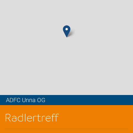
ADFC Unna OG
Leaflet
Radlertreff