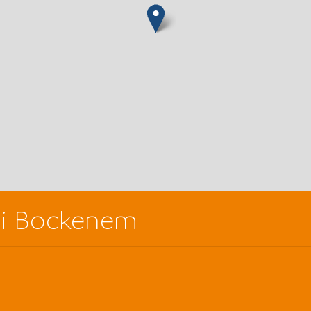
ei Bockenem