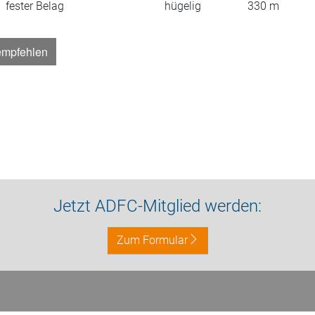
fester Belag
hügelig
330
m
empfehlen
Jetzt ADFC-Mitglied werden:
Zum Formular