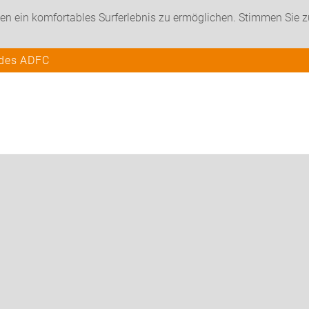
en ein komfortables Surferlebnis zu ermöglichen. Stimmen Sie 
 des ADFC