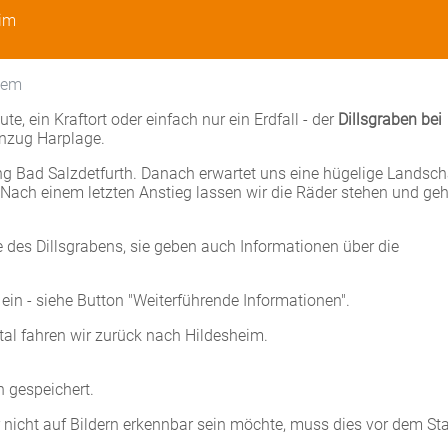
eim
nem
, ein Kraftort oder einfach nur ein Erdfall - der
Dillsgraben bei
enzug Harplage.
ng Bad Salzdetfurth. Danach erwartet uns eine hügelige Landsch
Nach einem letzten Anstieg lassen wir die Räder stehen und ge
e des Dillsgrabens, sie geben auch Informationen über die
in - siehe Button "Weiterführende Informationen".
tal fahren wir zurück nach Hildesheim.
gespeichert.
icht auf Bildern erkennbar sein möchte, muss dies vor dem Sta