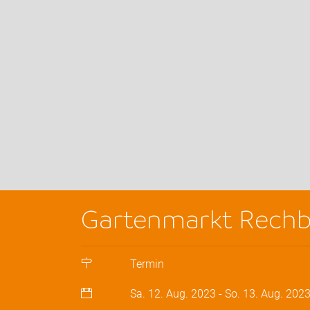
Gartenmarkt Rechb
Termin
Sa. 12. Aug. 2023
-
So. 13. Aug. 202