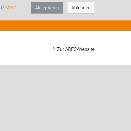
zu?
Mehr
Akzeptieren
Ablehnen
Zur ADFC-Website