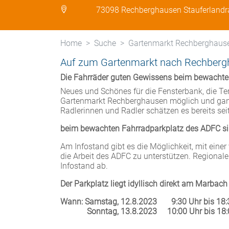
73098 Rechberghausen Stauferlandra
Home
Suche
Gartenmarkt Rechberghause
Auf zum Gartenmarkt nach Rechbergha
Die Fahrräder guten Gewissens beim bewachte
Neues und Schönes für die Fensterbank, die Ter
Gartenmarkt Rechberghausen möglich und ganz
Radlerinnen und Radler schätzen es bereits sei
beim bewachten Fahrradparkplatz des ADFC si
Am Infostand gibt es die Möglichkeit, mit einer 
die Arbeit des ADFC zu unterstützen. Regional
Infostand ab.
Der Parkplatz liegt idyllisch direkt am Marba
Wann: Samstag, 12.8.2023
9:30 Uhr bis 18
Sonntag, 13.8.2023
10:00 Uhr bis 18