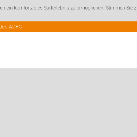
en ein komfortables Surferlebnis zu ermöglichen. Stimmen Sie 
 des ADFC